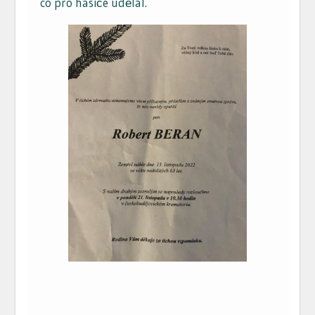
co pro hasiče udělal.