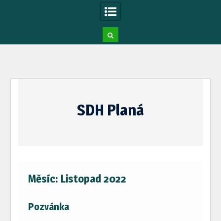
Skip
to
SDH Planá
content
Měsíc:
Listopad 2022
Pozvánka