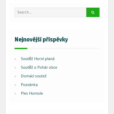
Search
for:
Nejnovější příspěvky
Soutěž Horní planá
Soutěž o Pohár obce
Domácí soutež
Pozvánka
Ples Homole