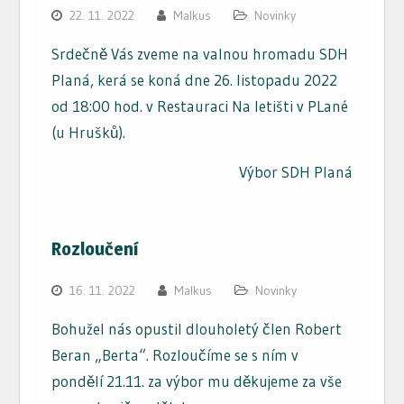
22. 11. 2022
Malkus
Novinky
Srdečně Vás zveme na valnou hromadu SDH
Planá, kerá se koná dne 26. listopadu 2022
od 18:00 hod. v Restauraci Na letišti v PLané
(u Hrušků).
Výbor SDH Planá
Rozloučení
16. 11. 2022
Malkus
Novinky
Bohužel nás opustil dlouholetý člen Robert
Beran „Berta“. Rozloučíme se s ním v
pondělí 21.11. za výbor mu děkujeme za vše