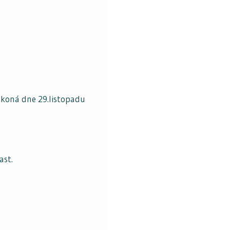
 koná dne 29.listopadu
ast.