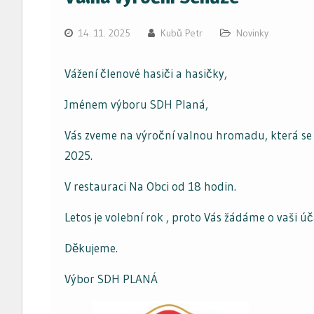
14. 11. 2025
Kubů Petr
Novinky
Vážení členové hasiči a hasičky,
Jménem výboru SDH Planá,
Vás zveme na výroční valnou hromadu, která se
2025.
V restauraci Na Obci od 18 hodin.
Letos je volební rok , proto Vás žádáme o vaši úč
Děkujeme.
Výbor SDH PLANÁ