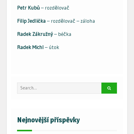
Petr Kubů
– rozdělovač
Filip Jedlička
– rozdělovač – záloha
Radek Zákružný
– béčka
Radek Michl
– útok
Search
for:
Nejnovější příspěvky