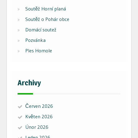
Soutěž Horní planá
Soutěž o Pohár obce
Domácí soutež
Pozvánka
Ples Homole
Archivy
Červen 2026
Květen 2026
Únor 2026
Leden 2026