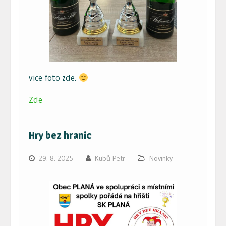
vice foto zde.
Zde
Hry bez hranic
29. 8. 2025
Kubů Petr
Novinky