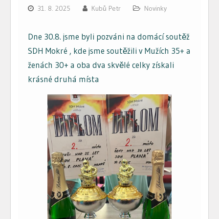
31. 8. 2025
Kubů Petr
Novinky
Dne 30.8. jsme byli pozváni na domácí soutěž
SDH Mokré , kde jsme soutěžili v Mužích 35+ a
ženách 30+ a oba dva skvělé celky získali
krásné druhá místa