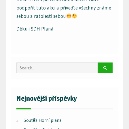
podpořit tuto akci a přiveďte všechny známé
sebou a ratolesti sebou
Děkuji SDH Planá
Search
for:
Nejnovější příspěvky
Soutěž Horní planá