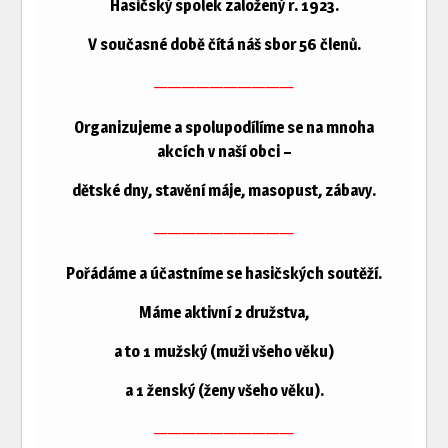
Hasičský spolek založený r. 1923.
V současné době čítá náš sbor 56 členů.
——————————
Organizujeme a spolupodílíme se na mnoha
akcích v naší obci –
dětské dny, stavění máje, masopust, zábavy.
——————————
Pořádáme a účastníme se hasičských soutěží.
Máme aktivní 2 družstva,
a to 1 mužský (muži všeho věku)
a 1 ženský (ženy všeho věku).
——————————