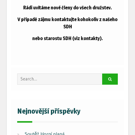
Rádi uvítáme nové členy do všech družstev.
V případě zájmu kontaktujte kohokoliv z našeho
SDH
nebo starostu SDH (viz kontakty).
Search
for:
Nejnovější příspěvky
Soutěž Horní planá