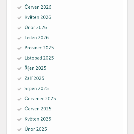
Červen 2026
Květen 2026
Únor 2026
Leden 2026
Prosinec 2025
Listopad 2025
Říjen 2025
Září 2025
Srpen 2025
Červenec 2025
Červen 2025
Květen 2025
Únor 2025