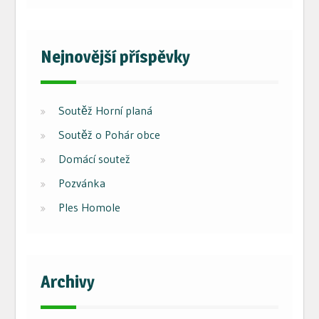
Nejnovější příspěvky
Soutěž Horní planá
Soutěž o Pohár obce
Domácí soutež
Pozvánka
Ples Homole
Archivy