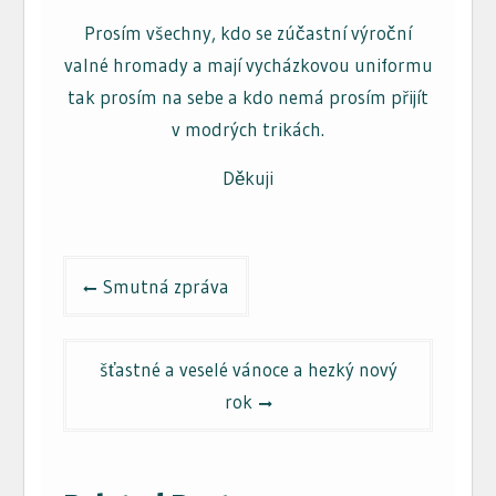
Prosím všechny, kdo se zúčastní výroční
valné hromady a mají vycházkovou uniformu
tak prosím na sebe a kdo nemá prosím přijít
v modrých trikách.
Děkuji
Navigace
Smutná zpráva
pro
příspěvek
šťastné a veselé vánoce a hezký nový
rok